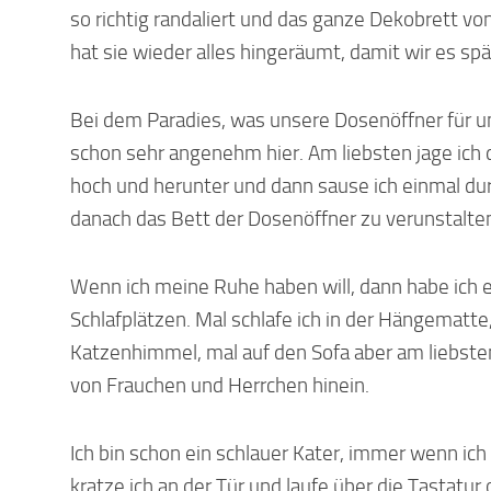
so richtig randaliert und das ganze Dekobrett 
hat sie wieder alles hingeräumt, damit wir es s
Bei dem Paradies, was unsere Dosenöffner für uns
schon sehr angenehm hier. Am liebsten jage ich
hoch und herunter und dann sause ich einmal d
danach das Bett der Dosenöffner zu verunstalte
Wenn ich meine Ruhe haben will, dann habe ich e
Schlafplätzen. Mal schlafe ich in der Hängematte
Katzenhimmel, mal auf den Sofa aber am liebsten
von Frauchen und Herrchen hinein.
Ich bin schon ein schlauer Kater, immer wenn i
kratze ich an der Tür und laufe über die Tastatur