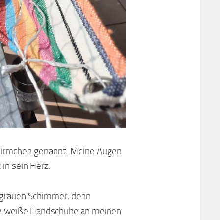
h Birmchen genannt. Meine Augen
 in sein Herz.
laugrauen Schimmer, denn
 habe weiße Handschuhe an meinen