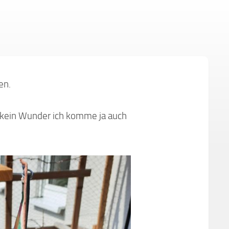
en.
a kein Wunder ich komme ja auch