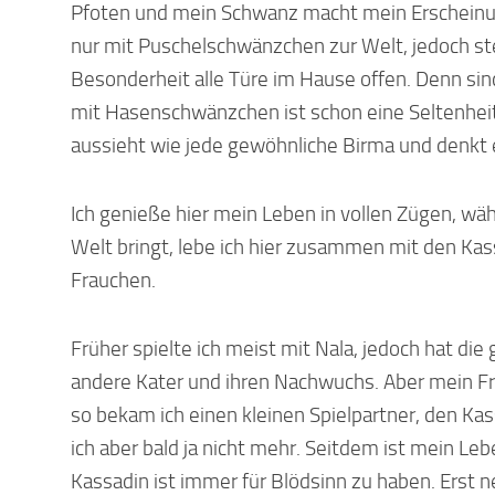
Pfoten und mein Schwanz macht mein Erscheinu
nur mit Puschelschwänzchen zur Welt, jedoch st
Besonderheit alle Türe im Hause offen. Denn sind
mit Hasenschwänzchen ist schon eine Seltenhei
aussieht wie jede gewöhnliche Birma und denkt e
Ich genieße hier mein Leben in vollen Zügen, wäh
Welt bringt, lebe ich hier zusammen mit den Ka
Frauchen.
Früher spielte ich meist mit Nala, jedoch hat die
andere Kater und ihren Nachwuchs. Aber mein Fra
so bekam ich einen kleinen Spielpartner, den Kassa
ich aber bald ja nicht mehr. Seitdem ist mein Le
Kassadin ist immer für Blödsinn zu haben. Erst n