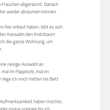
von Frauchen abgeräumt. Danach
päter wieder abräumen können.
 hier erbaut haben, lebt es sich
 den Kassadin den Kratzbaum
urch die ganze Wohnung, um
n.
ine riesige Auswahl an
, mal im Pappkorb, mal im
 lege ich mich mitten ins Bett
ch Aufmerksamkeit haben möchte,
 oder miaue solange bis ich