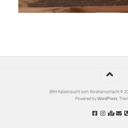
BKH Katzenzucht vom Abrahamschacht © 2026
Powered by
WordPress
. The