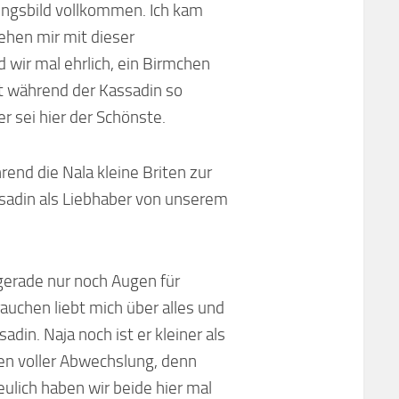
ngsbild vollkommen. Ich kam
ehen mir mit dieser
 wir mal ehrlich, ein Birmchen
t während der Kassadin so
r sei hier der Schönste.
rend die Nala kleine Briten zur
ssadin als Liebhaber von unserem
 gerade nur noch Augen für
uchen liebt mich über alles und
din. Naja noch ist er kleiner als
ben voller Abwechslung, denn
eulich haben wir beide hier mal