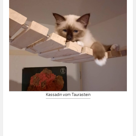
Kassadin vom Taurastein