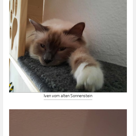
Iven vom alten Sonnenstein