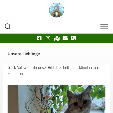
Skip
to
content
Unsere Lieblinge
Glück Auf, wenn ihr unser Bild streichelt, dann könnt ihr uns
kennenlernen.