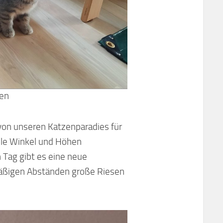
hen
 von unseren Katzenparadies für
alle Winkel und Höhen
Tag gibt es eine neue
ßigen Abständen große Riesen