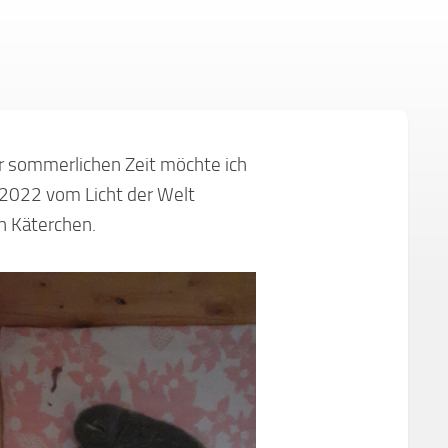
ur sommerlichen Zeit möchte ich
.2022 vom Licht der Welt
n Käterchen.