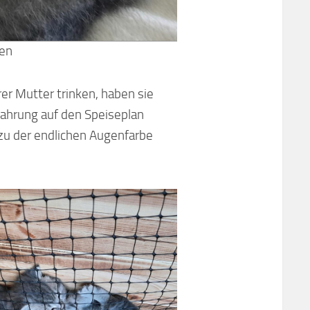
hen
rer Mutter trinken, haben sie
Nahrung auf den Speiseplan
h zu der endlichen Augenfarbe