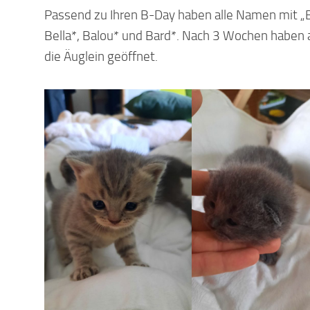
Passend zu Ihren B-Day haben alle Namen mit „B
Bella*, Balou* und Bard*. Nach 3 Wochen haben a
die Äuglein geöffnet.