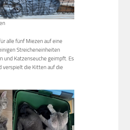
hen
r alle fünf Miezen auf eine
einigen Streicheneinheiten
n und Katzenseuche geimpft. Es
verspielt die Kitten auf die